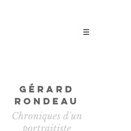
Gérard
Rondeau
Chroniques d'un
portraitiste