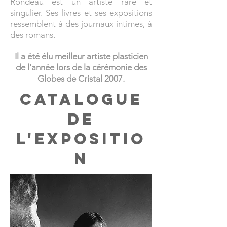
Rondeau est un artiste rare et
singulier. Ses livres et ses expositions
ressemblent à des journaux intimes, à
des romans.
Il a été élu meilleur artiste plasticien
de l’année lors de la cérémonie des
Globes de Cristal 2007.
Catalogue
de
l'expositio
n