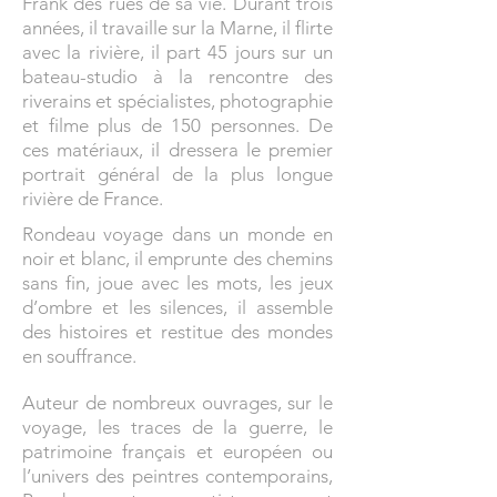
Frank des rues de sa vie. Durant trois
années, il travaille sur la Marne, il flirte
avec la rivière, il part 45 jours sur un
bateau-studio à la rencontre des
riverains et spécialistes, photographie
et filme plus de 150 personnes. De
ces matériaux, il dressera le premier
portrait général de la plus longue
rivière de France.
Rondeau voyage dans un monde en
noir et blanc, il emprunte des chemins
sans fin, joue avec les mots, les jeux
d’ombre et les silences, il assemble
des histoires et restitue des mondes
en souffrance.
Auteur de nombreux ouvrages, sur le
voyage, les traces de la guerre, le
patrimoine français et européen ou
l’univers des peintres contemporains,