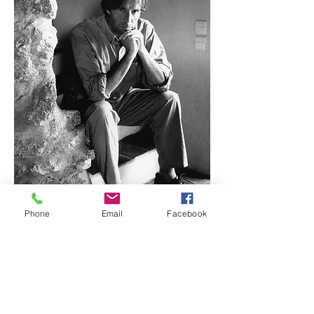
Phone
Email
Facebook
Gérard Rondeau / Agence Vu'