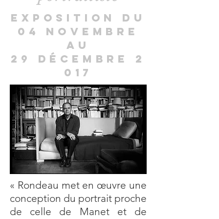
Exposition du
04 novembre
au
29 décembre 2
017
« Rondeau met en œuvre une
conception du portrait proche
de celle de Manet et de