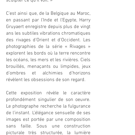
sculpter ce qu’il voit. »
C’est ainsi que, de la Belgique au Maroc,
en passant par l’Inde et l’E
gypte, Harry
Gruyaert enregistre depuis plus de vingt
ans les subtiles vibrations chromatiques
des rivages d’Orient et d’Occident. Les
photographies de la série « Rivages »
explorent les bords où la terre rencontre
les océans, les mers et les rivières. Ciels
brouillés, menaçants ou limpides, jeux
d’ombres et alchimies d’horizons
révèlent les obsessions de son regard.
Cette exposition révèle le caractère
profondément singulier de son oeuvre.
Le photographe recherche la fulgurance
de l’instant. L’élégance sensuelle de ses
images est portée par une composition
sans faille. Sous une construction
picturale très structurée, la lumière