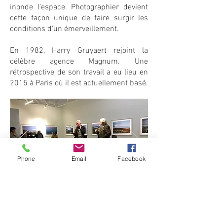
inonde l’espace. Photographier devient
cette façon unique de faire surgir les
conditions d’un émerveillement.
En 1982, Harry Gruyaert rejoint la
célèbre agence Magnum. Une
rétrospective de son travail a eu lieu en
2015 à Paris où il est actuellement basé.
Phone
Email
Facebook
Dossier de presse de l'exposition Harry
Gruyaert à Pau :