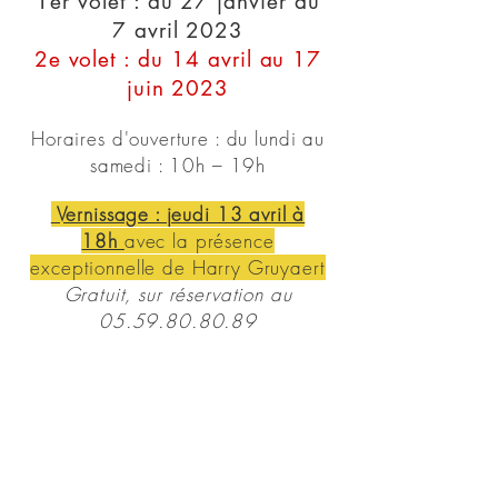
1er volet : du 27 janvier au
7
avril 2023
2e volet : du 14 avril au 17
juin 2023
Horaires d'ouverture : du lundi au
samedi : 10h – 19h
Vernissage : jeudi 13 avril à
18h
avec la présence
exceptionnelle de Harry Gruyaert
Gratuit, sur réservation au
05.59.80.80.89