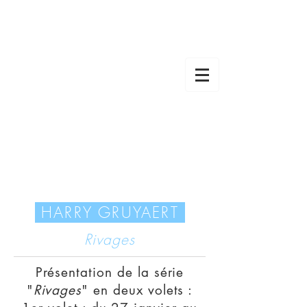
HARRY GRUYAERT
Rivages
Présentation de la série
"
Rivages
" en deux volets :