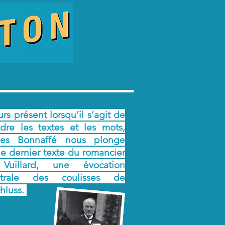
rs présent lorsqu’il s’agit de
dre les textes et les mots,
ues Bonnaffé nous plonge
le dernier texte du romancier
 Vuillard, une évocation
strale des coulisses de
chluss.