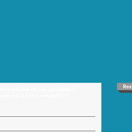
Res
être informé de nos actualités ?
ivez-vous à notre newsletter !