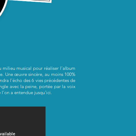
milieu musical pour réaliser l’album
riste. Une œuvre sincère, au moins 100%
endra l’écho des 6 vies précédentes de
ongle avec la peine, portée par la voix
e l’on a entendue jusqu’ici.