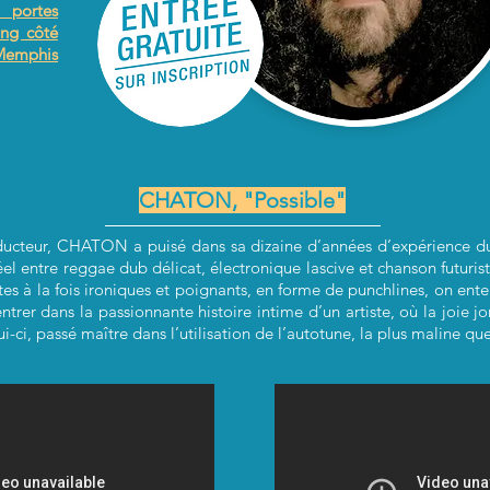
 portes
ing côté
Memphis
CHATON, "Possible"
ducteur, CHATON a puisé dans sa dizaine d’années d’expérience du 
irréel entre reggae dub délicat, électronique lascive et chanson futu
tes à la fois ironiques et poignants, en forme de punchlines, on ent
trer dans la passionnante histoire intime d’un artiste, où la joie j
-ci, passé maître dans l’utilisation de l’autotune, la plus maline qu