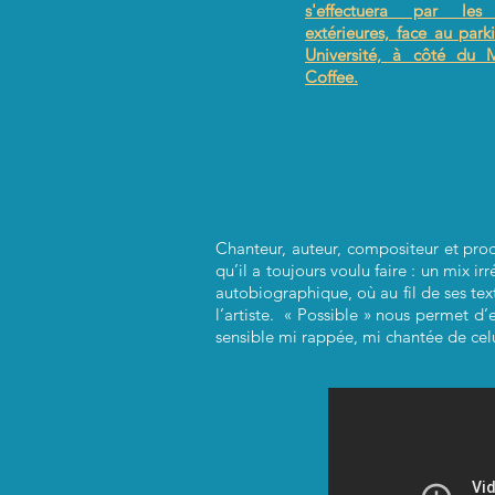
s'effectuera par les
extérieures, face au park
Université, à côté du 
Coffee.
Chanteur, auteur, compositeur et pro
qu’il a toujours voulu faire : un mix 
autobiographique, où au fil de ses tex
l’artiste.
« Possible » nous permet d’en
sensible mi rappée, mi chantée de celui