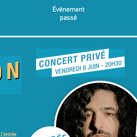
Événement
passé
'entrée