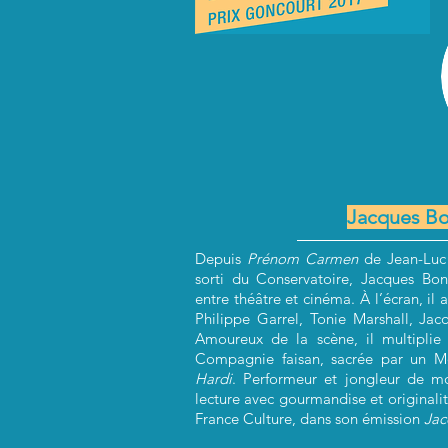
Jacques Bo
Depuis
Prénom Carmen
de Jean-Luc 
sorti du Conservatoire, Jacques Bon
entre théâtre et cinéma. À l’écran, il 
Philippe Garrel, Tonie Marshall, Jacq
Amoureux de la scène, il multiplie 
Compagnie faisan, sacrée par un M
Hardi
. Performeur et jongleur de mots
lecture avec gourmandise et originali
France Culture, dans son émission
Jac